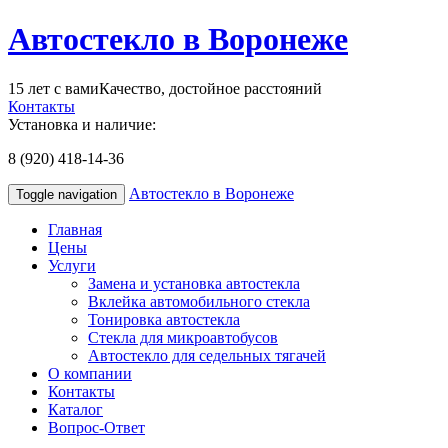
Автостекло в Воронеже
15 лет с вами
Качество, достойное расстояний
Контакты
Установка и наличие:
8 (920) 418-14-36
Автостекло в Воронеже
Toggle navigation
Главная
Цены
Услуги
Замена и установка автостекла
Вклейка автомобильного стекла
Тонировка автостекла
Стекла для микроавтобусов
Автостекло для седельных тягачей
О компании
Контакты
Каталог
Вопрос-Ответ