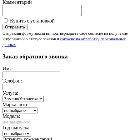
Комментарий
Купить с установкой
Отправить
Отправляя форму заказа вы подтверждаете свое согласие на получение
информации о статусе заказов и
согласие на обработку персональных
данных
.
Заказ обратного звонка
Имя:
Телефон:
Услуга:
Марка авто:
Модель:
Год выпуска:
Оставить комментарий