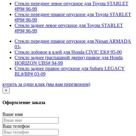
Стекло переднее левое опускное для Toyota STARLET
#P9# 96-99
Стекло переднее правое опускное для Toyota STARLET
#P9# 96-99
Стекло заднее левое опускное для Toyota STARLET
#P9# 96-99
Стекло переднее правое опускное для Nissan ARMADA
03-
Стекло лобовое в клей для Honda CIVIC EK# 95-00
Стекло заднее (распашной двери) правое для Honda
HORIZON UBS# 94-99
Стекло заднее правое опускное для Subaru LEGACY
BL#/BP# 03-09
купить за один клик
(мы вам перезвоним)
×
Оформление заказа
Ваше имя
Ваш телефон