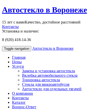
Автостекло в Воронеже
15 лет с вами
Качество, достойное расстояний
Контакты
Установка и наличие:
8 (920) 418-14-36
Автостекло в Воронеже
Toggle navigation
Главная
Цены
Услуги
Замена и установка автостекла
Вклейка автомобильного стекла
Тонировка автостекла
Стекла для микроавтобусов
Автостекло для седельных тягачей
О компании
Контакты
Каталог
Вопрос-Ответ