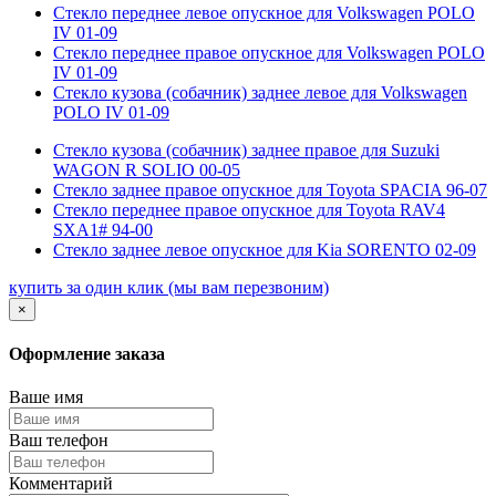
Стекло переднее левое опускное для Volkswagen POLO
IV 01-09
Стекло переднее правое опускное для Volkswagen POLO
IV 01-09
Стекло кузова (собачник) заднее левое для Volkswagen
POLO IV 01-09
Стекло кузова (собачник) заднее правое для Suzuki
WAGON R SOLIO 00-05
Стекло заднее правое опускное для Toyota SPACIA 96-07
Стекло переднее правое опускное для Toyota RAV4
SXA1# 94-00
Стекло заднее левое опускное для Kia SORENTO 02-09
купить за один клик
(мы вам перезвоним)
×
Оформление заказа
Ваше имя
Ваш телефон
Комментарий