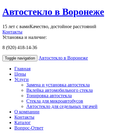
Автостекло в Воронеже
15 лет с вами
Качество, достойное расстояний
Контакты
Установка и наличие:
8 (920) 418-14-36
Автостекло в Воронеже
Toggle navigation
Главная
Цены
Услуги
Замена и установка автостекла
Вклейка автомобильного стекла
Тонировка автостекла
Стекла для микроавтобусов
Автостекло для седельных тягачей
О компании
Контакты
Каталог
Вопрос-Ответ