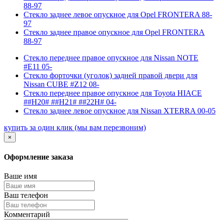
88-97
Стекло заднее левое опускное для Opel FRONTERA 88-
97
Стекло заднее правое опускное для Opel FRONTERA
88-97
Стекло переднее правое опускное для Nissan NOTE
#E11 05-
Стекло форточки (уголок) задней правой двери для
Nissan CUBE #Z12 08-
Стекло переднее правое опускное для Toyota HIACE
##H20# ##H21# ##22H# 04-
Стекло заднее левое опускное для Nissan XTERRA 00-05
купить за один клик
(мы вам перезвоним)
×
Оформление заказа
Ваше имя
Ваш телефон
Комментарий