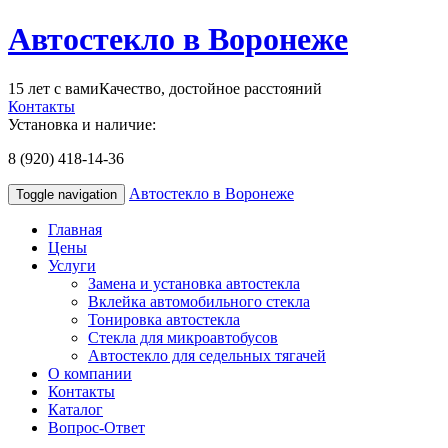
Автостекло в Воронеже
15 лет с вами
Качество, достойное расстояний
Контакты
Установка и наличие:
8 (920) 418-14-36
Автостекло в Воронеже
Toggle navigation
Главная
Цены
Услуги
Замена и установка автостекла
Вклейка автомобильного стекла
Тонировка автостекла
Стекла для микроавтобусов
Автостекло для седельных тягачей
О компании
Контакты
Каталог
Вопрос-Ответ