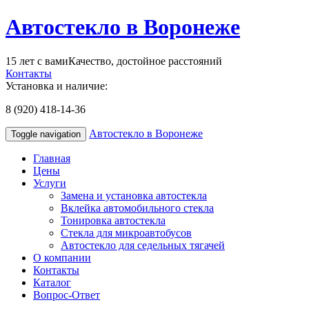
Автостекло в Воронеже
15 лет с вами
Качество, достойное расстояний
Контакты
Установка и наличие:
8 (920) 418-14-36
Автостекло в Воронеже
Toggle navigation
Главная
Цены
Услуги
Замена и установка автостекла
Вклейка автомобильного стекла
Тонировка автостекла
Стекла для микроавтобусов
Автостекло для седельных тягачей
О компании
Контакты
Каталог
Вопрос-Ответ