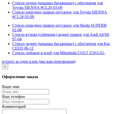
Стекло заднее (крышка багажника) с обогревом для
Toyota SIENNA #CL2# 03-09
Стекло переднее правое опускное для Toyota SIENNA
#CL2# 03-09
Стекло переднее правое опускное для Skoda SUPERB
02-08
Стекло кузова (собачник) заднее правое для Audi A6/S6
97-04
Стекло заднее (крышка багажника) с обогревом для Kia
CEED 06-12
Стекло лобовое в клей для Mitsubishi COLT Z2#A 02-
купить за один клик
(мы вам перезвоним)
×
Оформление заказа
Ваше имя
Ваш телефон
Комментарий