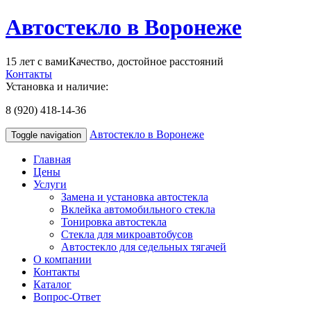
Автостекло в Воронеже
15 лет с вами
Качество, достойное расстояний
Контакты
Установка и наличие:
8 (920) 418-14-36
Автостекло в Воронеже
Toggle navigation
Главная
Цены
Услуги
Замена и установка автостекла
Вклейка автомобильного стекла
Тонировка автостекла
Стекла для микроавтобусов
Автостекло для седельных тягачей
О компании
Контакты
Каталог
Вопрос-Ответ