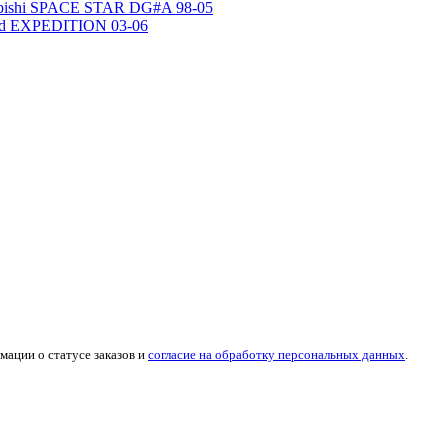
subishi SPACE STAR DG#A 98-05
ord EXPEDITION 03-06
мации о статусе заказов и
согласие на обработку персональных данных
.