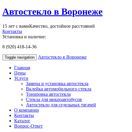
Автостекло в Воронеже
15 лет с вами
Качество, достойное расстояний
Контакты
Установка и наличие:
8 (920) 418-14-36
Автостекло в Воронеже
Toggle navigation
Главная
Цены
Услуги
Замена и установка автостекла
Вклейка автомобильного стекла
Тонировка автостекла
Стекла для микроавтобусов
Автостекло для седельных тягачей
О компании
Контакты
Каталог
Вопрос-Ответ