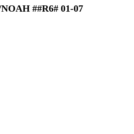
Y/NOAH ##R6# 01-07