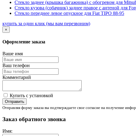
Стекло заднее (крышка багажника) с обогревом для Mit
Стекло кузова (собачник) заднее правое с антеной для F
Стекло переднее левое опускное для Fiat TIPO 88-95
купить за один клик
(мы вам перезвоним)
×
Оформление заказа
Ваше имя
Ваш телефон
Комментарий
Купить с установкой
Отправить
Отправляя форму заказа вы подтверждаете свое согласие на получение инфор
Заказ обратного звонка
Имя: