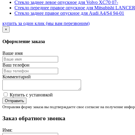
Стекло заднее левое опускное для Volvo XC70 07-
Стекло переднее правое опускное для Mitsubishi LAN
Стекло заднее правое опускное для Audi A4/S4 94-01
купить за один клик
(мы вам перезвоним)
×
Оформление заказа
Ваше имя
Ваш телефон
Комментарий
Купить с установкой
Отправить
Отправляя форму заказа вы подтверждаете свое согласие на получение инфор
Заказ обратного звонка
Имя: