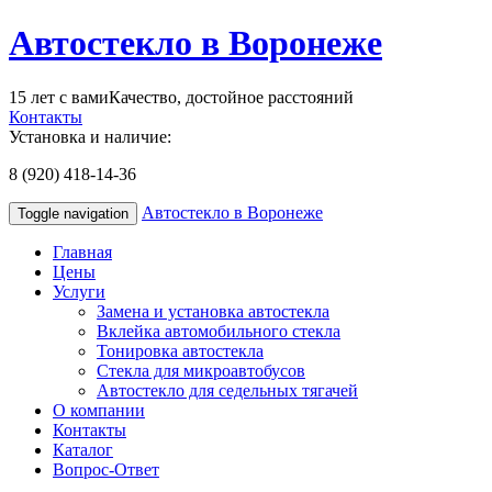
Автостекло в Воронеже
15 лет с вами
Качество, достойное расстояний
Контакты
Установка и наличие:
8 (920) 418-14-36
Автостекло в Воронеже
Toggle navigation
Главная
Цены
Услуги
Замена и установка автостекла
Вклейка автомобильного стекла
Тонировка автостекла
Стекла для микроавтобусов
Автостекло для седельных тягачей
О компании
Контакты
Каталог
Вопрос-Ответ