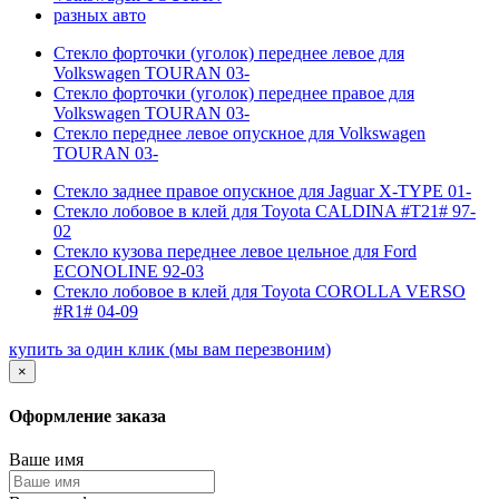
разных авто
Стекло форточки (уголок) переднее левое для
Volkswagen TOURAN 03-
Стекло форточки (уголок) переднее правое для
Volkswagen TOURAN 03-
Стекло переднее левое опускное для Volkswagen
TOURAN 03-
Стекло заднее правое опускное для Jaguar X-TYPE 01-
Стекло лобовое в клей для Toyota CALDINA #T21# 97-
02
Стекло кузова переднее левое цельное для Ford
ECONOLINE 92-03
Стекло лобовое в клей для Toyota COROLLA VERSO
#R1# 04-09
купить за один клик
(мы вам перезвоним)
×
Оформление заказа
Ваше имя