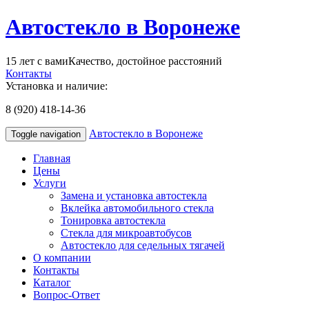
Автостекло в Воронеже
15 лет с вами
Качество, достойное расстояний
Контакты
Установка и наличие:
8 (920) 418-14-36
Автостекло в Воронеже
Toggle navigation
Главная
Цены
Услуги
Замена и установка автостекла
Вклейка автомобильного стекла
Тонировка автостекла
Стекла для микроавтобусов
Автостекло для седельных тягачей
О компании
Контакты
Каталог
Вопрос-Ответ