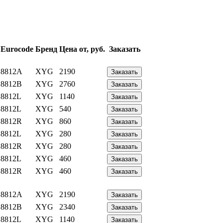
Eurocode
Бренд
Цена от, руб.
Заказать
8812A
XYG
2190
Заказать
8812B
XYG
2760
Заказать
8812L
XYG
1140
Заказать
8812L
XYG
540
Заказать
8812R
XYG
860
Заказать
8812L
XYG
280
Заказать
8812R
XYG
280
Заказать
8812L
XYG
460
Заказать
8812R
XYG
460
Заказать
8812A
XYG
2190
Заказать
8812B
XYG
2340
Заказать
8812L
XYG
1140
Заказать