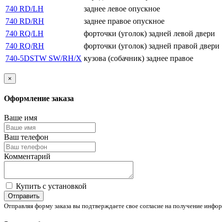
740 RD/LH
заднее левое опускное
740 RD/RH
заднее правое опускное
740 RQ/LH
форточки (уголок) задней левой двери
740 RQ/RH
форточки (уголок) задней правой двери
740-5DSTW SW/RH/X
кузова (собачник) заднее правое
×
Оформление заказа
Ваше имя
Ваш телефон
Комментарий
Купить с установкой
Отправить
Отправляя форму заказа вы подтверждаете свое согласие на получение инфор