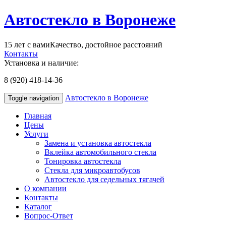
Автостекло в Воронеже
15 лет с вами
Качество, достойное расстояний
Контакты
Установка и наличие:
8 (920) 418-14-36
Автостекло в Воронеже
Toggle navigation
Главная
Цены
Услуги
Замена и установка автостекла
Вклейка автомобильного стекла
Тонировка автостекла
Стекла для микроавтобусов
Автостекло для седельных тягачей
О компании
Контакты
Каталог
Вопрос-Ответ