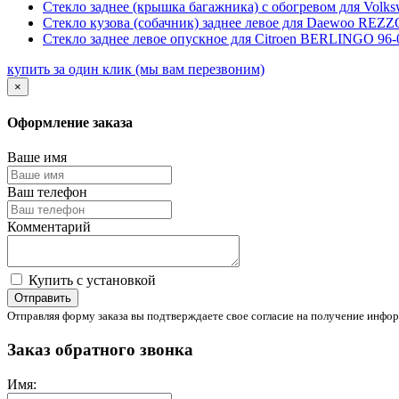
Стекло заднее (крышка багажника) с обогревом для Volks
Стекло кузова (собачник) заднее левое для Daewoo RE
Стекло заднее левое опускное для Citroen BERLINGO 96-
купить за один клик
(мы вам перезвоним)
×
Оформление заказа
Ваше имя
Ваш телефон
Комментарий
Купить с установкой
Отправить
Отправляя форму заказа вы подтверждаете свое согласие на получение инфор
Заказ обратного звонка
Имя: