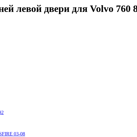
ей левой двери для Volvo 760 
92
SSFIRE 03-08