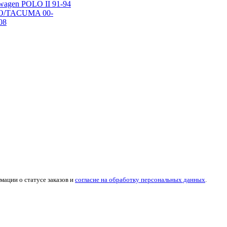
wagen POLO II 91-94
ZZO/TACUMA 00-
08
мации о статусе заказов и
согласие на обработку персональных данных
.