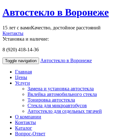
Автостекло в Воронеже
15 лет с вами
Качество, достойное расстояний
Контакты
Установка и наличие:
8 (920) 418-14-36
Автостекло в Воронеже
Toggle navigation
Главная
Цены
Услуги
Замена и установка автостекла
Вклейка автомобильного стекла
Тонировка автостекла
Стекла для микроавтобусов
Автостекло для седельных тягачей
О компании
Контакты
Каталог
Вопрос-Ответ