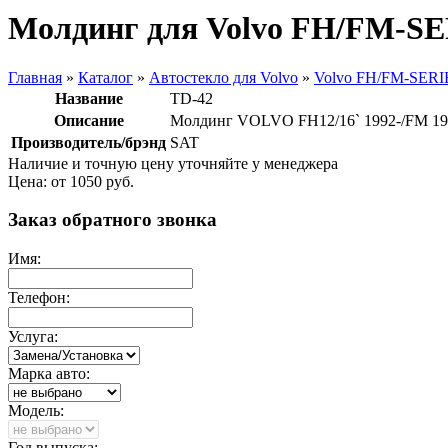
Молдинг для Volvo FH/FM-S
Главная
»
Каталог
»
Автостекло для Volvo
»
Volvo FH/FM-SERI
Название
TD-42
Описание
Молдинг VOLVO FH12/16` 1992-/FM 19
Производитель/брэнд
SAT
Наличие и точную цену уточняйте у менеджера
Цена: от
1050
руб.
Заказ обратного звонка
Имя:
Телефон:
Услуга:
Марка авто:
Модель:
Год выпуска: