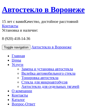
Автостекло в Воронеже
15 лет с вами
Качество, достойное расстояний
Контакты
Установка и наличие:
8 (920) 418-14-36
Автостекло в Воронеже
Toggle navigation
Главная
Цены
Услуги
Замена и установка автостекла
Вклейка автомобильного стекла
Тонировка автостекла
Стекла для микроавтобусов
Автостекло для седельных тягачей
О компании
Контакты
Каталог
Вопрос-Ответ