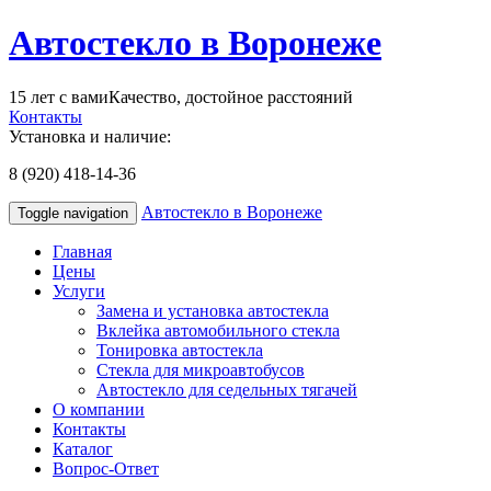
Автостекло в Воронеже
15 лет с вами
Качество, достойное расстояний
Контакты
Установка и наличие:
8 (920) 418-14-36
Автостекло в Воронеже
Toggle navigation
Главная
Цены
Услуги
Замена и установка автостекла
Вклейка автомобильного стекла
Тонировка автостекла
Стекла для микроавтобусов
Автостекло для седельных тягачей
О компании
Контакты
Каталог
Вопрос-Ответ