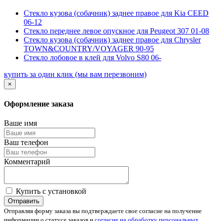
Стекло кузова (собачник) заднее правое для Kia CEED
06-12
Стекло переднее левое опускное для Peugeot 307 01-08
Стекло кузова (собачник) заднее правое для Chrysler
TOWN&COUNTRY/VOYAGER 90-95
Стекло лобовое в клей для Volvo S80 06-
купить за один клик
(мы вам перезвоним)
×
Оформление заказа
Ваше имя
Ваш телефон
Комментарий
Купить с установкой
Отправить
Отправляя форму заказа вы подтверждаете свое согласие на получение
информации о статусе заказов и
согласие на обработку персональных