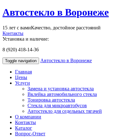
Автостекло в Воронеже
15 лет с вами
Качество, достойное расстояний
Контакты
Установка и наличие:
8 (920) 418-14-36
Автостекло в Воронеже
Toggle navigation
Главная
Цены
Услуги
Замена и установка автостекла
Вклейка автомобильного стекла
Тонировка автостекла
Стекла для микроавтобусов
Автостекло для седельных тягачей
О компании
Контакты
Каталог
Вопрос-Ответ