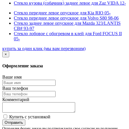
Стекло кузова (собачник) заднее левое для Zaz VIDA 12-
Стекло переднее левое опускное для Kia RIO 05-
Стекло переднее левое опускное для Volvo S80 98-06
Стекло заднее левое опускное для Mazda 323/LANTIS
CB# 93-97
Стекло лобовое с обогревом в клей для Ford FOCUS II
05-
купить за один клик
(мы вам перезвоним)
×
Оформление заказа
Ваше имя
Ваш телефон
Комментарий
Купить с установкой
Отправить
Отправляя форму заказа вы подтверждаете свое согласие на получение