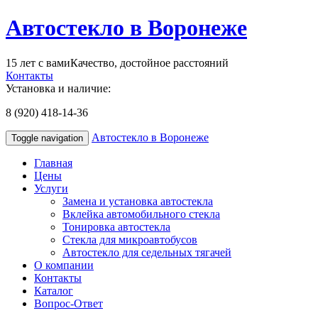
Автостекло в Воронеже
15 лет с вами
Качество, достойное расстояний
Контакты
Установка и наличие:
8 (920) 418-14-36
Автостекло в Воронеже
Toggle navigation
Главная
Цены
Услуги
Замена и установка автостекла
Вклейка автомобильного стекла
Тонировка автостекла
Стекла для микроавтобусов
Автостекло для седельных тягачей
О компании
Контакты
Каталог
Вопрос-Ответ