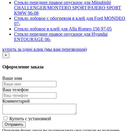
Стекло переднее правое опускное для Mitsubishi
CHALLENGER/MONTERO SPORT/PAJERO SPORT
K9#W 96-08
Стекло лобовое с обогревом в клей для Ford MONDEO
07-
Стекло лобовое в клей для Alfa Romeo 156 97-05
Стекло переднее правое опускное для Hyundai
ENTOURAGE 06-
купить за один клик
(мы вам перезвоним)
×
Оформление заказа
Ваше имя
Ваш телефон
Комментарий
Купить с установкой
Отправить
Отправляя форму заказа вы подтверждаете свое согласие на получение