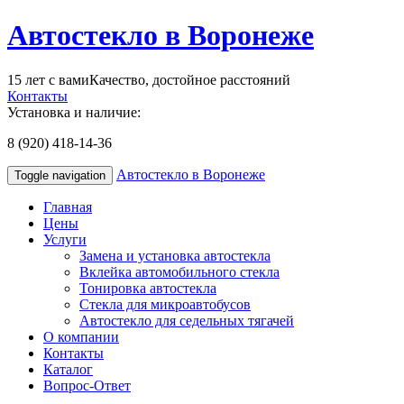
Автостекло в Воронеже
15 лет с вами
Качество, достойное расстояний
Контакты
Установка и наличие:
8 (920) 418-14-36
Автостекло в Воронеже
Toggle navigation
Главная
Цены
Услуги
Замена и установка автостекла
Вклейка автомобильного стекла
Тонировка автостекла
Стекла для микроавтобусов
Автостекло для седельных тягачей
О компании
Контакты
Каталог
Вопрос-Ответ