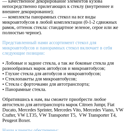
— качественное декорирование элементов кузова
непосредственно прилегающих к стеклу (внутреннее и
внешнее декорирование);
— комплекты панорамных стекол на все виды
микроавтобусов в любой комплектации (0-1-2 сдвижных
рамок, оттенок стекла: стандартное зеленое, серое или же
полностью черное).
Представленный нами ассортимент стекол для
микроавтобусов и панорамных стекол включает в себя
следующие позиции:
• Лобовые и задние стекла, а так же боковые стекла для
разнообразных марок автобусов и микроавтобусов;
• Глухие стекла для автобусов и микроавтобусов;
• Стеклопакеты для микроавтобусов;
• Стекла с форточками для автотранспорта;
• Панорамные стекла.
Обратившись к нам, вы сможете приобрести любое
автостекло для автотранспорта марок Citroen Jumpr, Fiat
Ducato, Mercedes Sprinter, Mercedes Vito, Mercedes Viano, VW
Crafter, VW LT35, VW Transporter T5, VW Transporter T4,
Peugeot Boxer.
Наши клиенты обеспечены: